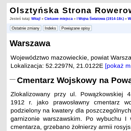
Olsztyńska Strona Rowero
Jesteś tutaj:
Witaj!
»
Ciekawe miejsca
»
I Wojna Światowa (1914-18r.)
»
W
Warszawa
Województwo mazowieckie, powiat Warsz
Lokalizacja: 52.2297N, 21.0122E
[pokaż m
Cmentarz Wojskowy na Pow
Zlokalizowany przy ul. Powązkowskiej 4
1912 r. jako prawosławny cmentarz wo
podzielony na kwatery dla poszczególnych
garnizonie warszawskim. Po wybuchu I w
cmentarza, grzebano żołnierzy armii rosyjs