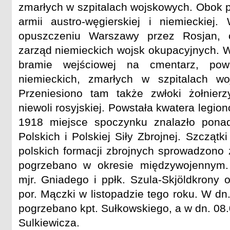
zmarłych w szpitalach wojskowych. Obok p
armii austro-węgierskiej i niemieckiej
opuszczeniu Warszawy przez Rosjan, 
zarząd niemieckich wojsk okupacyjnych. W
bramie wejściowej na cmentarz, pows
niemieckich, zmarłych w szpitalach w
Przeniesiono tam także zwłoki żołnier
niewoli rosyjskiej. Powstała kwatera legio
1918 miejsce spoczynku znalazło pona
Polskich i Polskiej Siły Zbrojnej. Szczątki
polskich formacji zbrojnych sprowadzono 
pogrzebano w okresie międzywojennym.
mjr. Gniadego i ppłk. Szula-Skjöldkrony o
por. Mączki w listopadzie tego roku. W dn
pogrzebano kpt. Sułkowskiego, a w dn. 08.
Sulkiewicza.