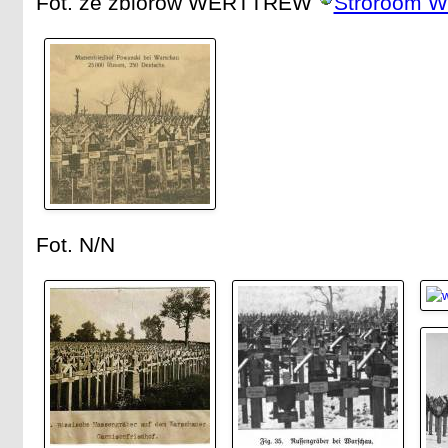
Fot. ze zbiorów WERTTREW
Stroroom 
Fot. N/N