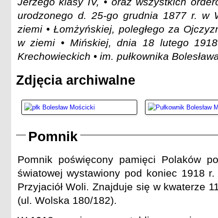
Jerzego klasy IV, • oraz wszystkich order
urodzonego d. 25-go grudnia 1877 r. w
ziemi • Łomżyńskiej, poległego za Ojczy
w ziemi • Mińskiej, dnia 18 lutego 1918
Krechowieckich • im. pułkownika Bolesław
Zdjęcia archiwalne
Pomnik
Pomnik poświęcony pamięci Polaków po
światowej wystawiony pod koniec 1918 r. 
Przyjaciół Woli. Znajduje się w kwaterze
(ul. Wolska 180/182).