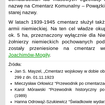
nazwę na Cmentarz Komunalny – Powązki.
starej nazwy.
W latach 1939-1945 cmentarz służył tak
armii niemieckiej. Na ten cel władze oku
ok. 5 ha, przeznaczony wyłącznie dla Ni
żołnierzy niemieckich pochowanych pod
zostały przeniesione na cmentarz w
Joachimów-Mogiły
.
Źródła:
Jan S. Mayzel, „Cmentarz wojskowy w dobie obec
299 z dn. 01.11.1923
Mieczysław Orłowicz "Przewodnik po cmentarza
Karol Mórawski "Przewodnik historyczny p
(1989)
Hanna Odrowąż-Szukiewicz "Świadkowie wydar