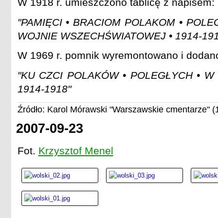
W 1918 r. umieszczono tablicę z napisem:
"PAMIĘCI • BRACIOM POLAKOM • POLE
WOJNIE WSZECHŚWIATOWEJ • 1914-191
W 1969 r. pomnik wyremontowano i dodano
"KU CZCI POLAKÓW • POLEGŁYCH • W 
1914-1918"
Źródło: Karol Mórawski "Warszawskie cmentarze" (
2007-09-23
Fot.
Krzysztof Menel