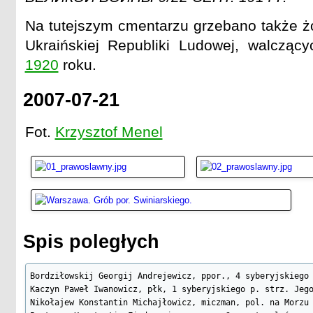
Na tutejszym cmentarzu grzebano także żo
Ukraińskiej Republiki Ludowej, walczący
1920
roku.
2007-07-21
Fot.
Krzysztof Menel
Spis poległych
Bordziłowskij Georgij Andrejewicz, ppor., 4 syberyjskiego 
Kaczyn Paweł Iwanowicz, płk, 1 syberyjskiego p. strz. Jego
Nikołajew Konstantin Michajłowicz, miczman, pol. na Morzu 