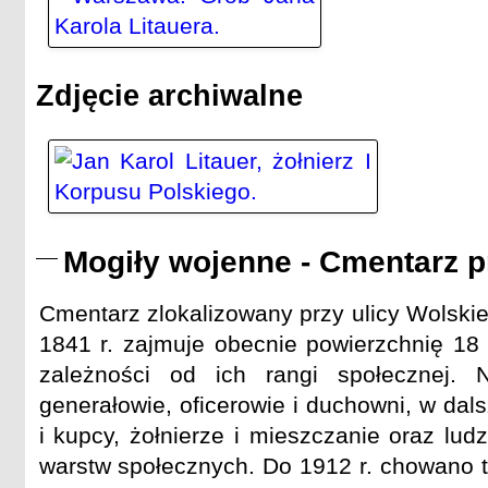
Zdjęcie archiwalne
Mogiły wojenne - Cmentarz 
Cmentarz zlokalizowany przy ulicy Wolskiej
1841 r. zajmuje obecnie powierzchnię 1
zależności od ich rangi społecznej. Na
generałowie, oficerowie i duchowni, w dal
i kupcy, żołnierze i mieszczanie oraz lu
warstw społecznych. Do 1912 r. chowano 