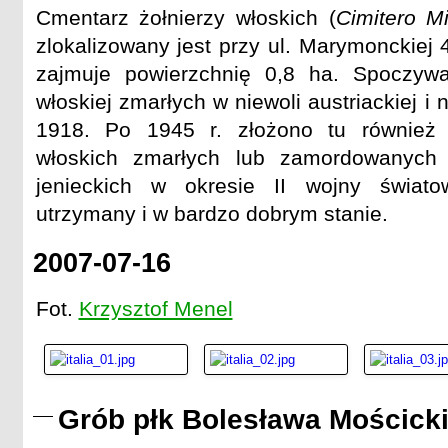
Cmentarz żołnierzy włoskich (
Cimitero Mi
zlokalizowany jest przy ul. Marymonckiej
zajmuje powierzchnię 0,8 ha. Spoczywa
włoskiej zmarłych w niewoli austriackiej i 
1918. Po 1945 r. złożono tu również 
włoskich zmarłych lub zamordowanych
jenieckich w okresie II wojny świat
utrzymany i w bardzo dobrym stanie.
2007-07-16
Fot.
Krzysztof Menel
Grób płk Bolesława Mościck