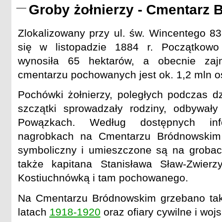
Groby żołnierzy - Cmentarz 
Zlokalizowany przy ul. św. Wincentego 83
się w listopadzie 1884 r. Początkowo 
wynosiła 65 hektarów, a obecnie zaj
cmentarzu pochowanych jest ok. 1,2 mln o
Pochówki żołnierzy, poległych podczas dz
szczątki sprowadzały rodziny, odbywały
Powązkach. Według dostępnych info
nagrobkach na Cmentarzu Bródnowskim 
symboliczny i umieszczone są na grobac
także kapitana Stanisława Sław-Zwierz
Kostiuchnówką i tam pochowanego.
Na Cmentarzu Bródnowskim grzebano takż
latach
1918-1920
oraz ofiary cywilne i wo