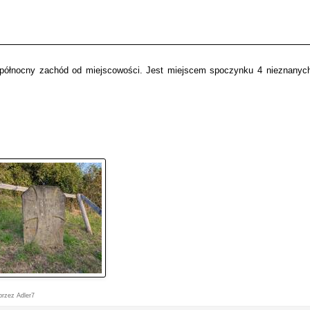
północny zachód od miejscowości. Jest miejscem spoczynku 4 nieznanych
przez Adler7