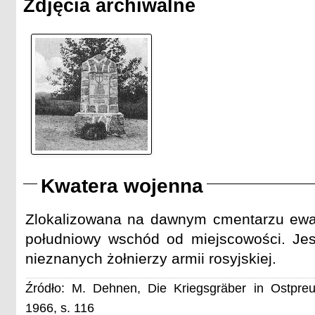
Zdjęcia archiwalne
Kwatera wojenna
Zlokalizowana na dawnym cmentarzu ewa
południowy wschód od miejscowości. Je
nieznanych żołnierzy armii rosyjskiej.
Źródło: M. Dehnen, Die Kriegsgräber in Ostpre
1966, s. 116