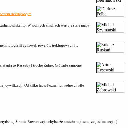
owerem trekingowym
.
, kurhanowiska itp. W wolnych chwilach wertuje stare mapy,
nem fotografii cyfrowej, rowerów trekingowych i...
ziałania to Kaszuby i trochę Żuław. Głównie samotne
ej cywilizacji. Od kilku lat w Poznaniu, wolne chwile
ńskiej Stronie Rowerowej... chyba, że zostało napisane, że jest inaczej :-)