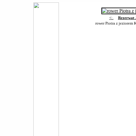
<:.
Rezerwat 
rower Piotra z jeziorem 