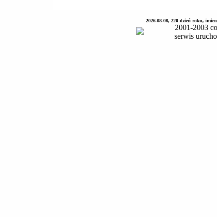
2026-08-08, 220 dzień roku, imie
2001-2003 co
serwis uruch