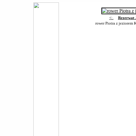
<:.
Rezerwat 
rower Piotra z jeziorem 