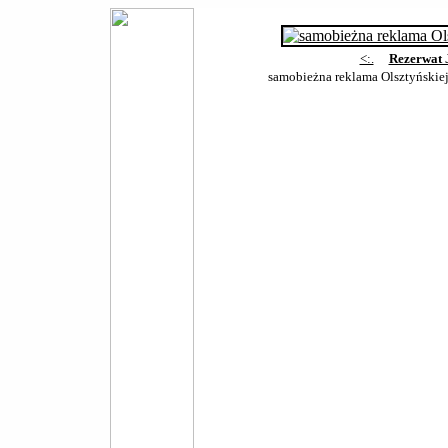
<:.
Rezerwat 
samobieżna reklama Olsztyńskie