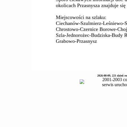
okolicach Przasnysza znajduje się
Miejscowości na szlaku:
Ciechanów-Szulmierz-Leśniewo-S
Chrostowo-Czernice Borowe-Chojn
Szla-Jednorożec-Budziska-Budy
Grabowo-Przasnysz
2026-08-09, 221 dzień 
2001-2003 co
serwis uruch