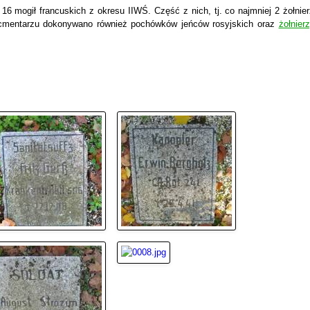
6 mogił francuskich z okresu IIWŚ. Część z nich, tj. co najmniej 2 żołnier
cmentarzu dokonywano również pochówków jeńców rosyjskich oraz
żołnier