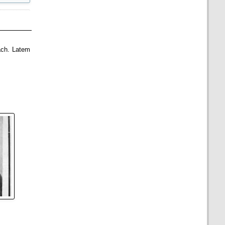
ach. Latem
.