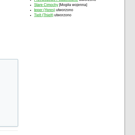
Stare Cimochy
[Mogiła wojenna]
Ieper (Ypres)
utworzono
Tielt (Thielt)
utworzono