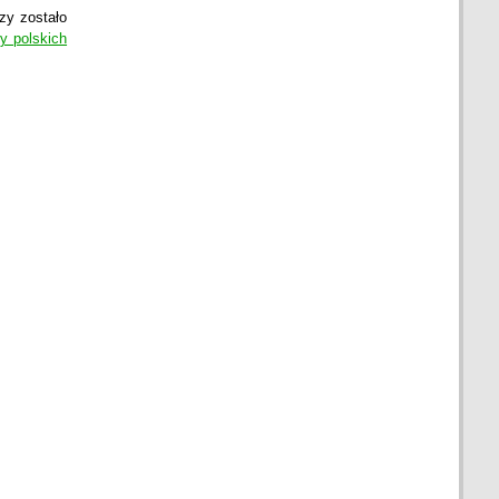
zy zostało
zy polskich