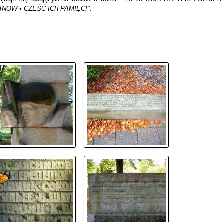
NOW • CZEŚĆ ICH PAMIĘCI"
.