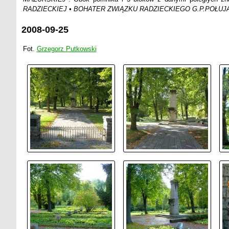
RADZIECKIEJ • BOHATER ZWIĄZKU RADZIECKIEGO G.P.POŁUJA
2008-09-25
Fot.
Grzegorz Putkowski