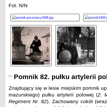
Fot. N/N
Pomnik 82. pułku artylerii po
Znajdujący się w lesie miejskim pomnik upa
mazurskiego) pułku artylerii polowej (
2. M
Regiment Nr. 82
). Zachowany cokół (wraz 