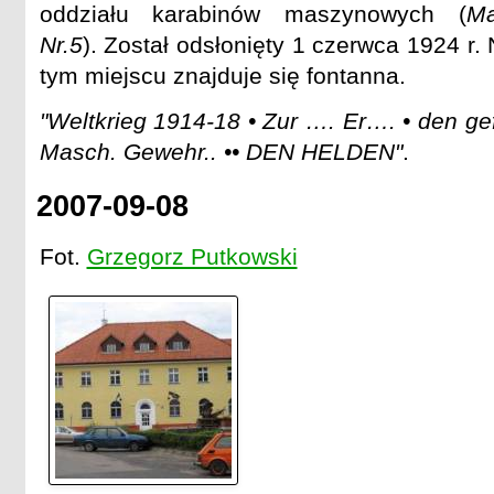
oddziału karabinów maszynowych (
Ma
Nr.5
). Został odsłonięty 1 czerwca 1924 r
tym miejscu znajduje się fontanna.
"Weltkrieg 1914-18 • Zur …. Er…. • den g
Masch. Gewehr.. •• DEN HELDEN"
.
2007-09-08
Fot.
Grzegorz Putkowski