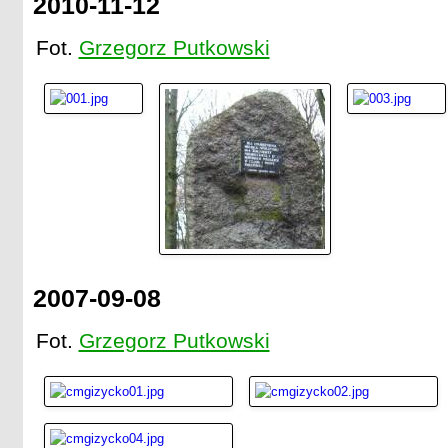
2010-11-12
Fot.
Grzegorz Putkowski
2007-09-08
Fot.
Grzegorz Putkowski