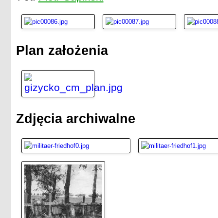
Plan założenia
Zdjęcia archiwalne