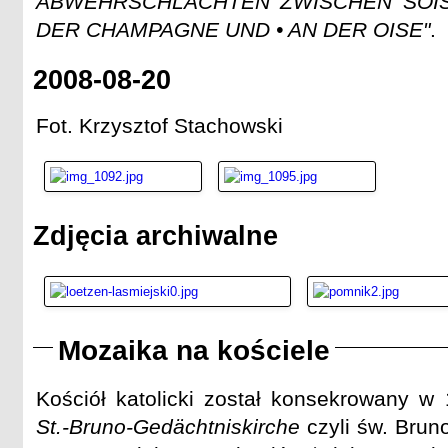
ABWEHRSCHLACHTEN ZWISCHEN SOIS
DER CHAMPAGNE UND • AN DER OISE"
.
2008-08-20
Fot. Krzysztof Stachowski
Zdjęcia archiwalne
Mozaika na kościele
Kościół katolicki został konsekrowany w 
St.-Bruno-Gedächtniskirche
czyli św. Bruno