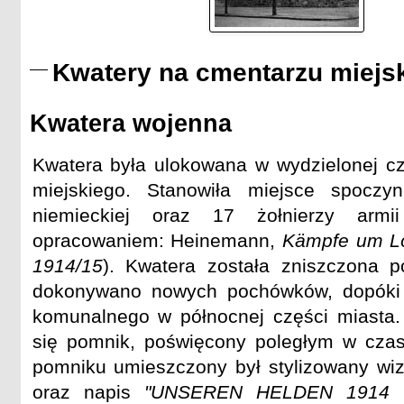
Kwatery na cmentarzu miejs
Kwatera wojenna
Kwatera była ulokowana w wydzielonej c
miejskiego. Stanowiła miejsce spoczy
niemieckiej oraz 17 żołnierzy armii
opracowaniem: Heinemann,
Kämpfe um Lö
1914/15
). Kwatera została zniszczona p
dokonywano nowych pochówków, dopóki 
komunalnego w północnej części miasta.
się pomnik, poświęcony poległym w czas
pomniku umieszczony był stylizowany wi
oraz napis
"UNSEREN HELDEN 1914 -