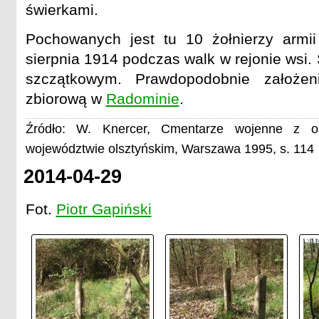
świerkami.
Pochowanych jest tu 10 żołnierzy armii 
sierpnia 1914 podczas walk w rejonie wsi.
szczątkowym. Prawdopodobnie założen
zbiorową w
Radominie
.
Źródło: W. Knercer, Cmentarze wojenne z o
województwie olsztyńskim, Warszawa 1995, s. 114
2014-04-29
Fot.
Piotr Gapiński