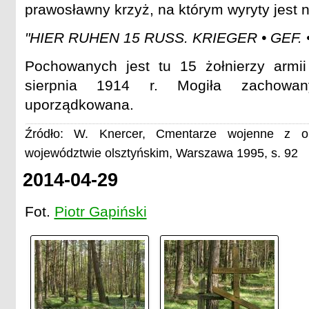
prawosławny krzyż, na którym wyryty jest n
"HIER RUHEN 15 RUSS. KRIEGER • GEF. •
Pochowanych jest tu 15 żołnierzy armii 
sierpnia 1914 r. Mogiła zachowa
uporządkowana.
Źródło: W. Knercer, Cmentarze wojenne z o
województwie olsztyńskim, Warszawa 1995, s. 92
2014-04-29
Fot.
Piotr Gapiński