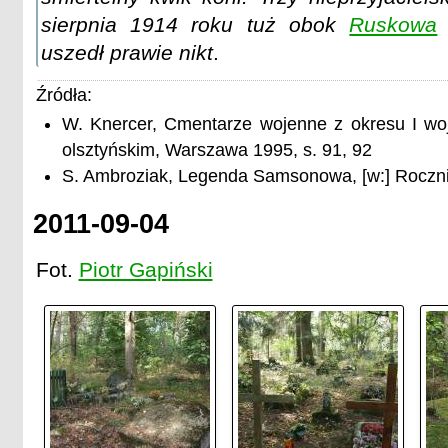
sierpnia 1914 roku tuż obok
Ruskowa
uszedł prawie nikt
.
Źródła:
W. Knercer, Cmentarze wojenne z okresu I wo
olsztyńskim, Warszawa 1995, s. 91, 92
S. Ambroziak, Legenda Samsonowa, [w:] Rocznik 
2011-09-04
Fot.
Piotr Gapiński