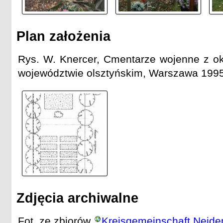
Plan założenia
Rys. W. Knercer, Cmentarze wojenne z ok
województwie olsztyńskim, Warszawa 1995
Zdjęcia archiwalne
Fot. ze zbiorów
Kreisgemeinschaft Neide