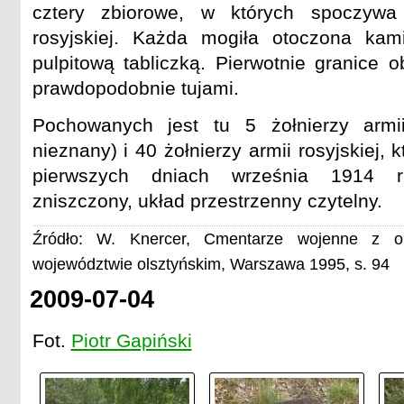
cztery zbiorowe, w których spoczywa
rosyjskiej. Każda mogiła otoczona ka
pulpitową tabliczką. Pierwotnie granice 
prawdopodobnie tujami.
Pochowanych jest tu 5 żołnierzy armi
nieznany) i 40 żołnierzy armii rosyjskiej, 
pierwszych dniach września 1914 r
zniszczony, układ przestrzenny czytelny.
Źródło: W. Knercer, Cmentarze wojenne z o
województwie olsztyńskim, Warszawa 1995, s. 94
2009-07-04
Fot.
Piotr Gapiński