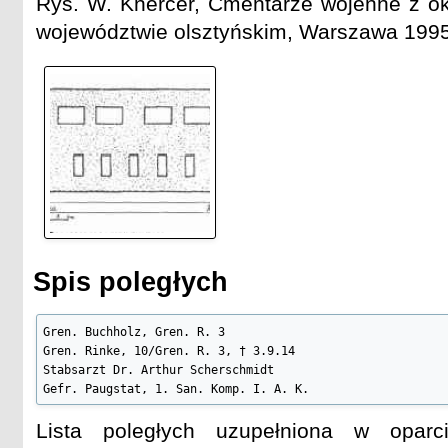
Rys. W. Knercer, Cmentarze wojenne z ok
województwie olsztyńskim, Warszawa 1995
Spis poległych
Gren. Buchholz, Gren. R. 3

Gren. Rinke, 10/Gren. R. 3, † 3.9.14

Stabsarzt Dr. Arthur Scherschmidt

Gefr. Paugstat, 1. San. Komp. I. A. K.
Lista poległych uzupełniona w opa