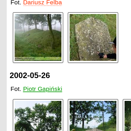
Fot.
Dariusz Felba
2002-05-26
Fot.
Piotr Gapiński