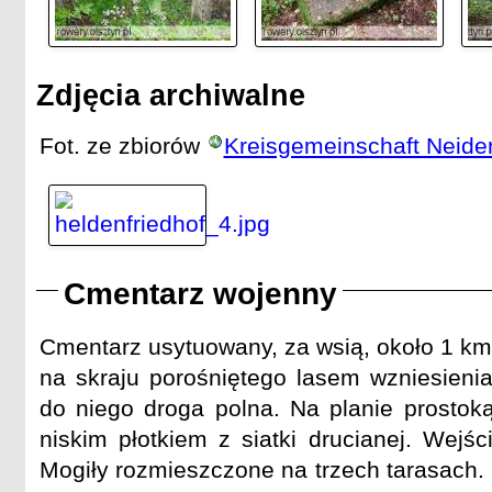
Zdjęcia archiwalne
Fot. ze zbiorów
Kreisgemeinschaft Neide
Cmentarz wojenny
Cmentarz usytuowany, za wsią, około 1 km
na skraju porośniętego lasem wzniesienia
do niego droga polna. Na planie prostoką
niskim płotkiem z siatki drucianej. Wejśc
Mogiły rozmieszczone na trzech tarasach. 