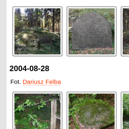
2004-08-28
Fot.
Dariusz Felba