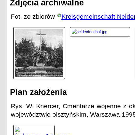
Zdjęcia archiwalne
Fot. ze zbiorów
Kreisgemeinschaft Neide
Plan założenia
Rys. W. Knercer, Cmentarze wojenne z ok
województwie olsztyńskim, Warszawa 1995