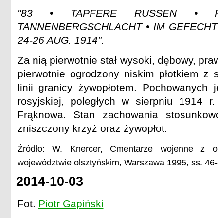
"83 • TAPFERE RUSSEN • 
TANNENBERGSCHLACHT • IM GEFECHT 
24-26 AUG. 1914"
.
Za nią pierwotnie stał wysoki, dębowy, pr
pierwotnie ogrodzony niskim płotkiem z s
linii granicy żywopłotem. Pochowanych je
rosyjskiej, poległych w sierpniu 1914 
Frąknowa. Stan zachowania stosunkowo
zniszczony krzyż oraz żywopłot.
Źródło: W. Knercer, Cmentarze wojenne z o
województwie olsztyńskim, Warszawa 1995, ss. 46
2014-10-03
Fot.
Piotr Gapiński