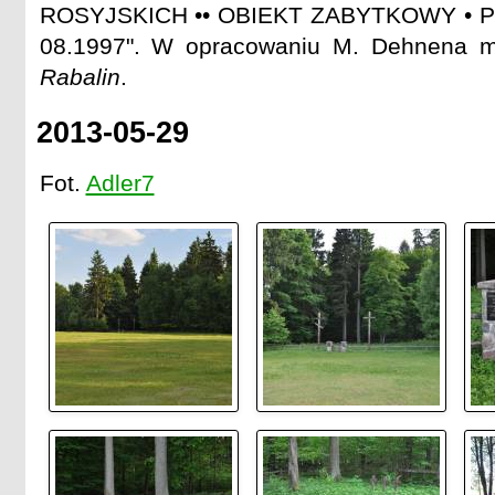
ROSYJSKICH •• OBIEKT ZABYTKOWY • 
08.1997". W opracowaniu M. Dehnena m
Rabalin
.
2013-05-29
Fot.
Adler7