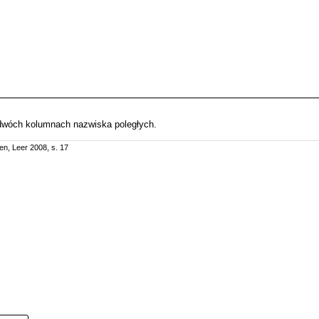
 dwóch kolumnach nazwiska poległych.
n, Leer 2008, s. 17