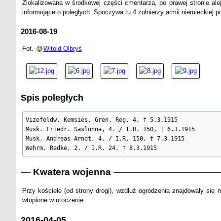
Zlokalizowana w środkowej części cmentarza, po prawej stronie ale
informujące o poległych. Spoczywa tu 4 żołnierzy armii niemieckiej 
2016-08-19
Fot.
Witold Olbryś
Spis poległych
Vizefeldw. Kemsies, Gren. Reg. 4, † 5.3.1915

Musk. Friedr. Saslonna, 4. / I.R. 150, † 6.3.1915

Musk. Andreas Arndt, 4. / I.R. 150, † 7.3.1915

Wehrm. Radke, 2. / I.R. 24, † 8.3.1915
Kwatera wojenna
Przy kościele (od strony drogi), wzdłuż ogrodzenia znajdowały się 
wtopione w otoczenie.
2016-04-05