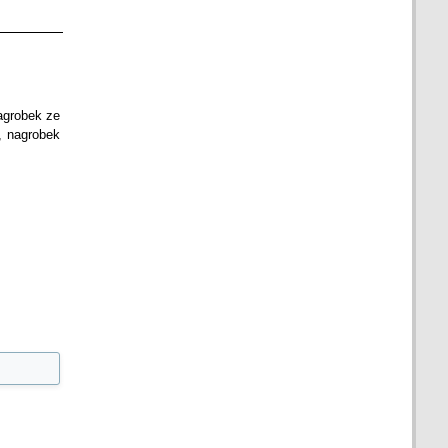
agrobek ze
, nagrobek