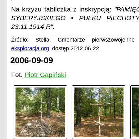
Na krzyżu tabliczka z inskrypcją:
"PAMIĘC
SYBERYJSKIEGO • PUŁKU PIECHOT
23.11.1914 R"
.
Źródło: Stella, Cmentarze pierwszowojenn
eksploracja.org
, dostęp 2012-06-22
2006-09-09
Fot.
Piotr Gapiński