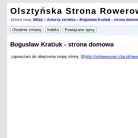
Olsztyńska Strona Rowero
Jesteś tutaj:
Witaj!
»
Autorzy serwisu
»
Bogusław Kratiuk - strona domo
Bogusław Kratiuk - strona domowa
zapraszam do obejrzenia mojej strony
http://ostpreussen.cba.pl/ne