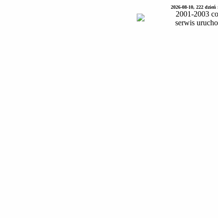
2026-08-10, 222 dzień
2001-2003 co
serwis uruch