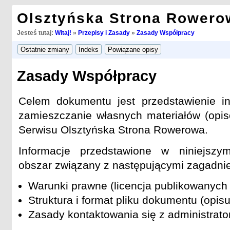
Olsztyńska Strona Rowero
Jesteś tutaj:
Witaj!
»
Przepisy i Zasady
»
Zasady Współpracy
Zasady Współpracy
Celem dokumentu jest przedstawienie in
zamieszczanie własnych materiałów (opisó
Serwisu Olsztyńska Strona Rowerowa.
Informacje przedstawione w niniejsz
obszar związany z następującymi zagadnie
Warunki prawne (licencja publikowanych 
Struktura i format pliku dokumentu (opisu
Zasady kontaktowania się z administrat