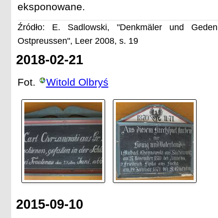
eksponowane.
Źródło: E. Sadlowski, "Denkmäler und Gedenk
Ostpreussen", Leer 2008, s. 19
2018-02-21
Fot.
Witold Olbryś
2015-09-10