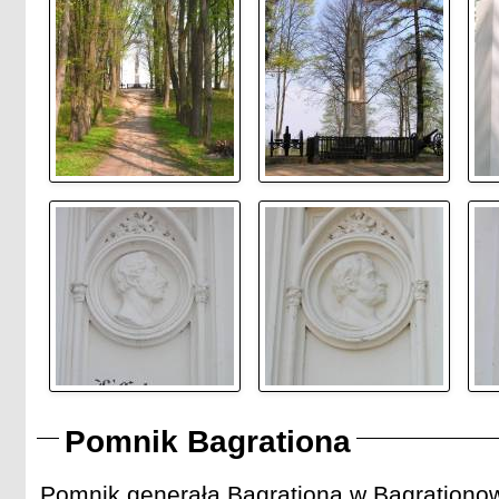
Pomnik Bagrationa
Pomnik generała Bagrationa w Bagrationo