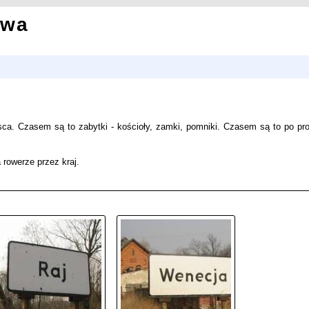
owa
jsca. Czasem są to zabytki - kościoły, zamki, pomniki. Czasem są to po pro
 rowerze przez kraj.