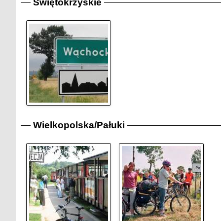
Świętokrzyskie
Wielkopolska/Pałuki