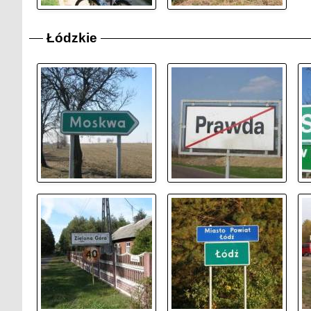
Łódzkie