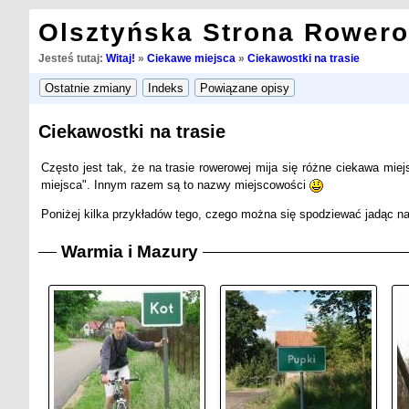
Olsztyńska Strona Rower
Jesteś tutaj:
Witaj!
»
Ciekawe miejsca
»
Ciekawostki na trasie
Ciekawostki na trasie
Często jest tak, że na trasie rowerowej mija się różne ciekawa mie
miejsca". Innym razem są to nazwy miejscowości
Poniżej kilka przykładów tego, czego można się spodziewać jadąc na
Warmia i Mazury