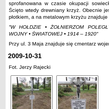
sprofanowana w czasie okupacji sowieck
Ścięto wtedy drewniany krzyż. Obecnie j
płotkiem, a na metalowym krzyżu znajduje 
”W HOŁDZIE • ŻOŁNIERZOM POLEGŁY
WOJNY • ŚWIATOWEJ • 1914 – 1920”
Przy ul. 3 Maja znajduje się cmentarz woj
2009-10-31
Fot. Jerzy Rajecki