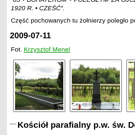
1920 R. • CZEŚĆ"
.
Część pochowanych tu żołnierzy poległo 
2009-07-11
Fot.
Krzysztof Menel
Kościół parafialny p.w. św. D