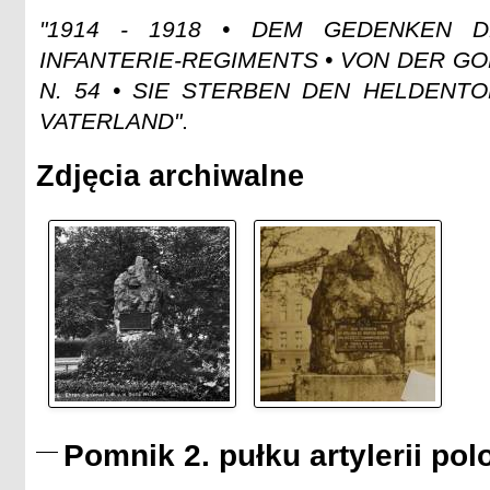
"1914 - 1918 • DEM GEDENKEN 
INFANTERIE-REGIMENTS • VON DER GO
N. 54 • SIE STERBEN DEN HELDENTO
VATERLAND"
.
Zdjęcia archiwalne
Pomnik 2. pułku artylerii pol