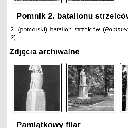
Pomnik 2. batalionu strzelcó
2. (pomorski) batalion strzelców (
Pommers
2
).
Zdjęcia archiwalne
Pamiątkowy filar