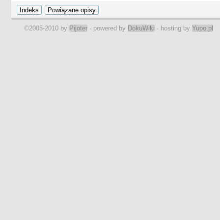
©2005-2010 by
Pijoter
· powered by
DokuWiki
· hosting by
Yupo.pl