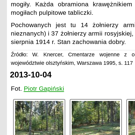
mogiły. Każda obramiona krawężnikiem
mogiłach pulpitowe tabliczki.
Pochowanych jest tu 14 żołnierzy arm
nieznanych) i 37 żołnierzy armii rosyjskiej
sierpnia 1914 r. Stan zachowania dobry.
Źródło: W. Knercer, Cmentarze wojenne z o
województwie olsztyńskim, Warszawa 1995, s. 117
2013-10-04
Fot.
Piotr Gapiński