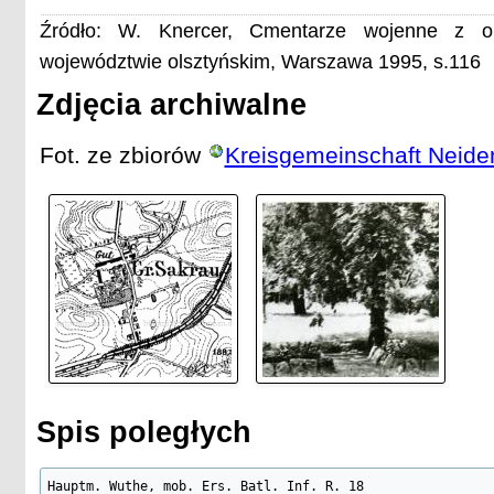
Źródło: W. Knercer, Cmentarze wojenne z o
województwie olsztyńskim, Warszawa 1995, s.116
Zdjęcia archiwalne
Fot. ze zbiorów
Kreisgemeinschaft Neide
Spis poległych
Hauptm. Wuthe, mob. Ers. Batl. Inf. R. 18