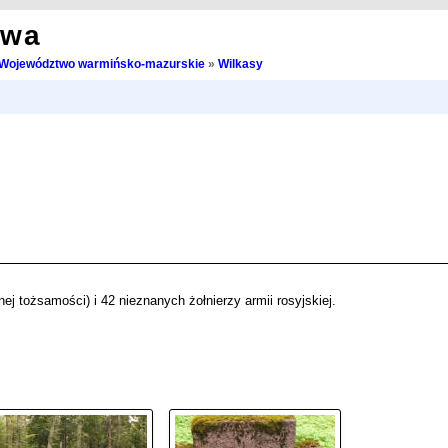
owa
Województwo warmińsko-mazurskie
»
Wilkasy
ej tożsamości) i 42 nieznanych żołnierzy armii rosyjskiej.