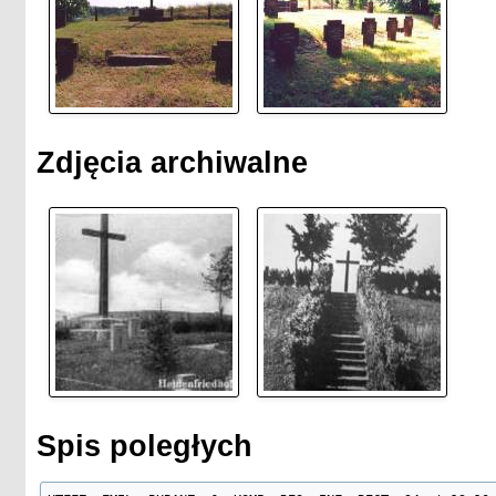
Zdjęcia archiwalne
Spis poległych