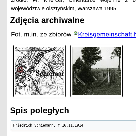
Źródło: W. Knercer, Cmentarze wojenne z o
województwie olsztyńskim, Warszawa 1995
Zdjęcia archiwalne
Fot. m.in. ze zbiorów
Kreisgemeinschaft 
Spis poległych
Friedrich Schiemann, † 16.11.1914