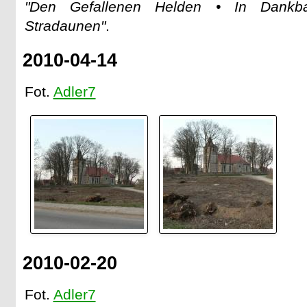
"Den Gefallenen Helden • In Dankb
Stradaunen"
.
2010-04-14
Fot.
Adler7
2010-02-20
Fot.
Adler7