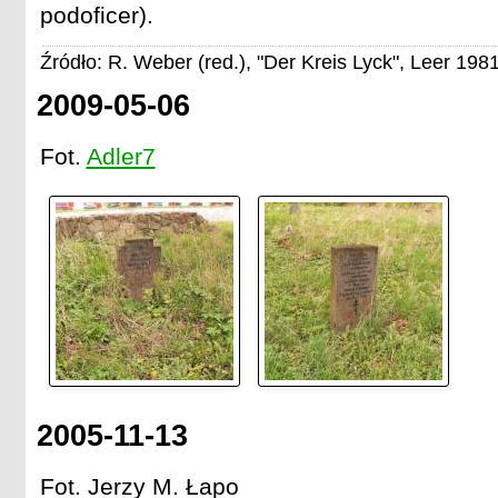
podoficer).
Źródło: R. Weber (red.), "Der Kreis Lyck", Leer 1981
2009-05-06
Fot.
Adler7
2005-11-13
Fot. Jerzy M. Łapo