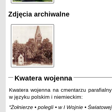
Zdjęcia archiwalne
Kwatera wojenna
Kwatera wojenna na cmentarzu parafialny
w języku polskim i niemieckim:
"Żołnierze • polegli • w I Wojnie • Światowe