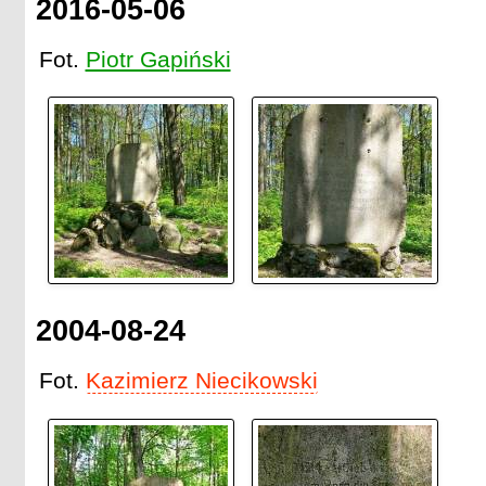
2016-05-06
Fot.
Piotr Gapiński
2004-08-24
Fot.
Kazimierz Niecikowski