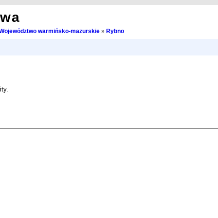
owa
Województwo warmińsko-mazurskie
»
Rybno
ty.