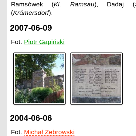
Ramsówek (
Kl. Ramsau
), Dadaj (
(
Krämersdorf
).
2007-06-09
Fot.
Piotr Gapiński
2004-06-06
Fot.
Michał Żebrowski