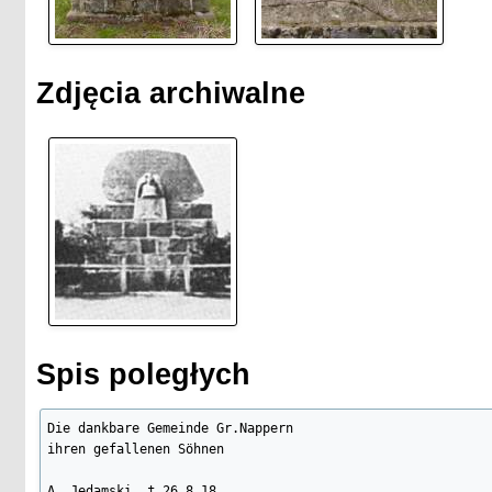
Zdjęcia archiwalne
Spis poległych
Die dankbare Gemeinde Gr.Nappern

ihren gefallenen Söhnen

A. Jedamski, † 26.8.18
