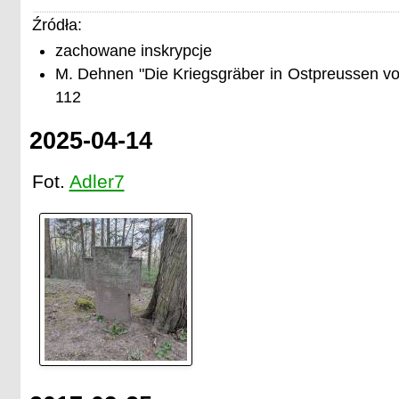
Źródła:
zachowane inskrypcje
M. Dehnen "Die Kriegsgräber in Ostpreussen vo
112
2025-04-14
Fot.
Adler7