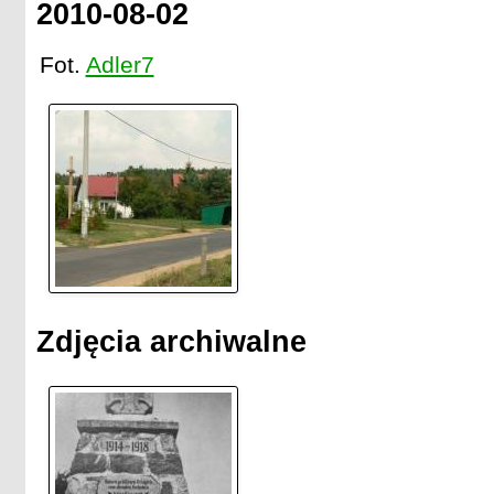
2010-08-02
Fot.
Adler7
Zdjęcia archiwalne