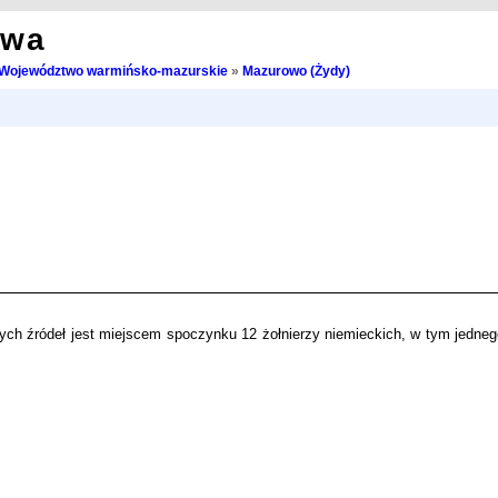
owa
Województwo warmińsko-mazurskie
»
Mazurowo (Żydy)
h źródeł jest miejscem spoczynku 12 żołnierzy niemieckich, w tym jedneg