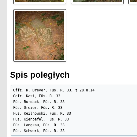
Spis poległych
Uffz. K. Dreyer, Füs. R. 33, † 28.8.14

Gefr. Kast, Füs. R. 33

Füs. Burdack, Füs. R. 33

Füs. Dreier, Füs. R. 33

Füs. Keilnowski, Füs. R. 33

Füs. Kienpafel, Füs. R. 33

Füs. Langkau, Füs. R. 33

Füs. Schwerk, Füs. R. 33