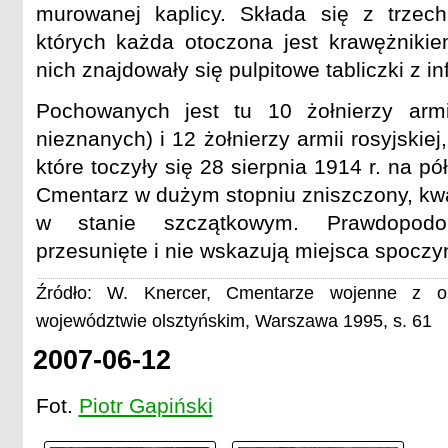
murowanej kaplicy. Składa się z trzech
których każda otoczona jest krawężniki
nich znajdowały się pulpitowe tabliczki z i
Pochowanych jest tu 10 żołnierzy arm
nieznanych) i 12 żołnierzy armii rosyjskiej
które toczyły się 28 sierpnia 1914 r. na 
Cmentarz w dużym stopniu zniszczony, k
w stanie szczątkowym. Prawdopodob
przesunięte i nie wskazują miejsca spoczyn
Źródło: W. Knercer, Cmentarze wojenne z o
województwie olsztyńskim, Warszawa 1995, s. 61
2007-06-12
Fot.
Piotr Gapiński