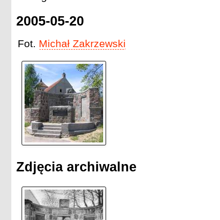
2005-05-20
Fot.
Michał Zakrzewski
Zdjęcia archiwalne