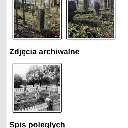
Zdjęcia archiwalne
Spis poległych