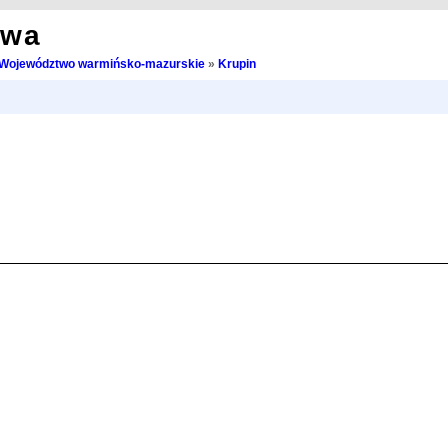
owa
Województwo warmińsko-mazurskie
»
Krupin