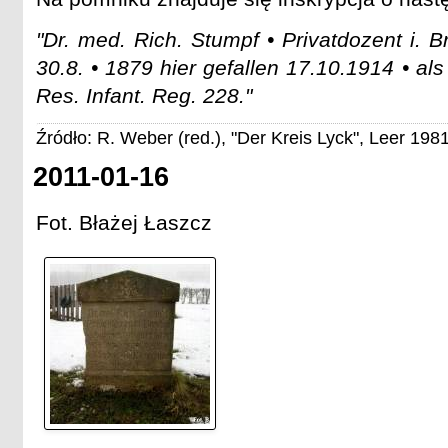
"Dr. med. Rich. Stumpf • Privatdozent i. Br
30.8. • 1879 hier gefallen 17.10.1914 • al
Res. Infant. Reg. 228."
Źródło: R. Weber (red.), "Der Kreis Lyck", Leer 1981
2011-01-16
Fot. Błażej Łaszcz