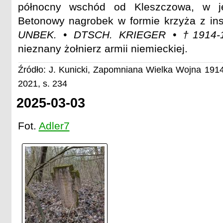
północny wschód od Kleszczowa, w je
Betonowy nagrobek w formie krzyża z in
UNBEK. • DTSCH. KRIEGER • †1914-1
nieznany żołnierz armii niemieckiej.
Źródło: J. Kunicki, Zapomniana Wielka Wojna 1914
2021, s. 234
2025-03-03
Fot.
Adler7