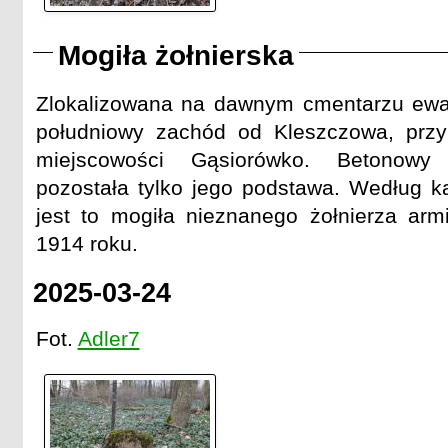
Mogiła żołnierska
Zlokalizowana na dawnym cmentarzu ewa
południowy zachód od Kleszczowa, prz
miejscowości Gąsiorówko. Betonowy
pozostała tylko jego podstawa. Według k
jest to mogiła nieznanego żołnierza armi
1914 roku.
2025-03-24
Fot.
Adler7