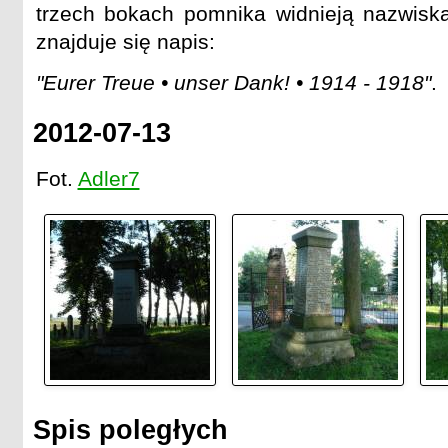
trzech bokach pomnika widnieją nazwisk
znajduje się napis:
"Eurer Treue • unser Dank! • 1914 - 1918"
.
2012-07-13
Fot.
Adler7
Spis poległych