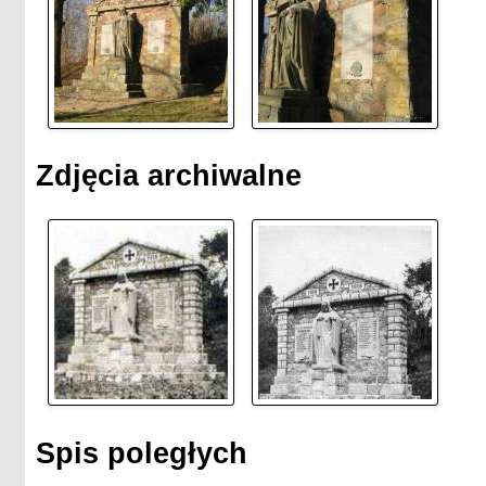
Zdjęcia archiwalne
Spis poległych